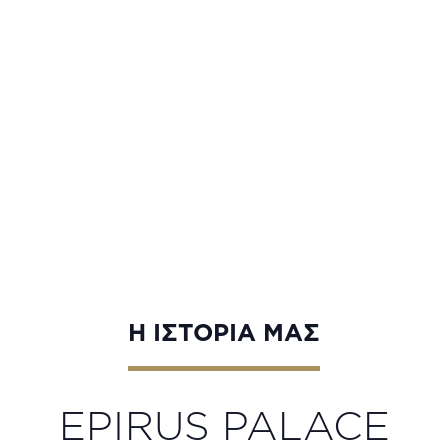
Η ΙΣΤΟΡΙΑ ΜΑΣ
EPIRUS PALACE