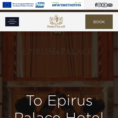
BOOK
Το Epirus
Palace Hotel