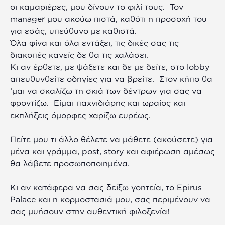
οι καμαριέρες, μου δίνουν το φιλί τους. Τον
manager μου ακούω πιστά, καθότι η προσοχή του
για εσάς, υπεύθυνο με καθιστά.
Όλα φίνα και όλα εντάξει, τις δικές σας τις
διακοπές κανείς δε θα τις χαλάσει.
Κι αν έρθετε, με ψάξετε και δε με δείτε, στο lobby
απευθυνθείτε οδηγίες για να βρείτε. Στον κήπο θα
‘μαι να σκαλίζω τη σκιά των δέντρων για σας να
φροντίζω. Είμαι παχνιδιάρης και ωραίος και
εκπλήξεις όμορφες χαρίζω ευρέως.
Πείτε μου τι άλλο θέλετε να μάθετε (ακούσετε) για
μένα και γράμμα, post, story και αφιέρωση αμέσως
θα λάβετε προσωποποιημένα.
Κι αν κατάφερα να σας δείξω γοητεία, το Epirus
Palace και η κορμοστασιά μου, σας περιμένουν να
σας μυήσουν στην αυθεντική φιλοξενία!