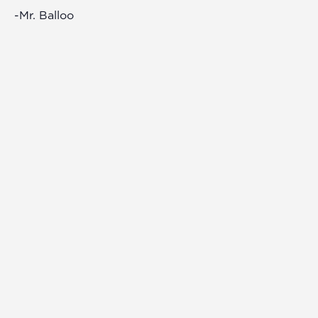
-Mr. Balloo
09 Μαρ 2026