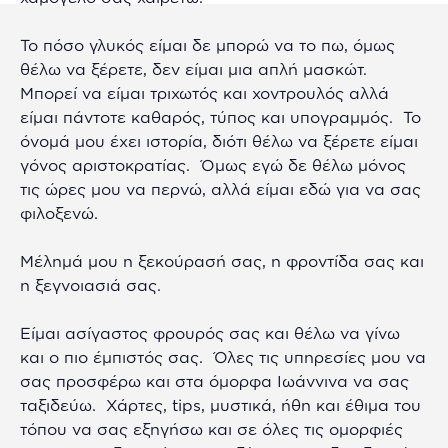
Το πόσο γλυκός είμαι δε μπορώ να το πω, όμως
θέλω να ξέρετε, δεν είμαι μια απλή μασκώτ.
Μπορεί να είμαι τριχωτός και χοντρουλός αλλά
είμαι πάντοτε καθαρός, τύπος και υπογραμμός. Το
όνομά μου έχει ιστορία, διότι θέλω να ξέρετε είμαι
γόνος αριστοκρατίας. Όμως εγώ δε θέλω μόνος
τις ώρες μου να περνώ, αλλά είμαι εδώ για να σας
φιλοξενώ.
Μέλημά μου η ξεκούρασή σας, η φροντίδα σας και
η ξεγνοιασιά σας.
Είμαι ασίγαστος φρουρός σας και θέλω να γίνω
και ο πιο έμπιστός σας. Όλες τις υπηρεσίες μου να
σας προσφέρω και στα όμορφα Ιωάννινα να σας
ταξιδεύω. Χάρτες, tips, μυστικά, ήθη και έθιμα του
τόπου να σας εξηγήσω και σε όλες τις ομορφιές